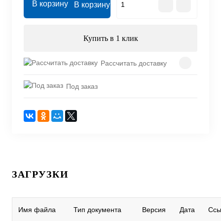
В корзину
Купить в 1 клик
Рассчитать доставку
Под заказ
ЗАГРУЗКИ
Имя файла
Тип документа
Версия
Дата
Ссы