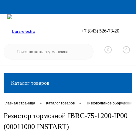
+7 (843) 526-73-20
Вход
Регистрация
0
0
Каталог товаров
•
•
Главная страница
Каталог товаров
Низковольтное оборудовани
Резистор тормозной IBRC-75-1200-IP00
(00011000 INSTART)