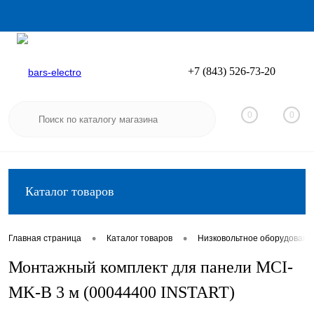
+7 (843) 526-73-20
Вход
Регистрация
0
0
Каталог товаров
•
•
Главная страница
Каталог товаров
Низковольтное оборудовани
Монтажный комплект для панели MCI-
MK-B 3 м (00044400 INSTART)