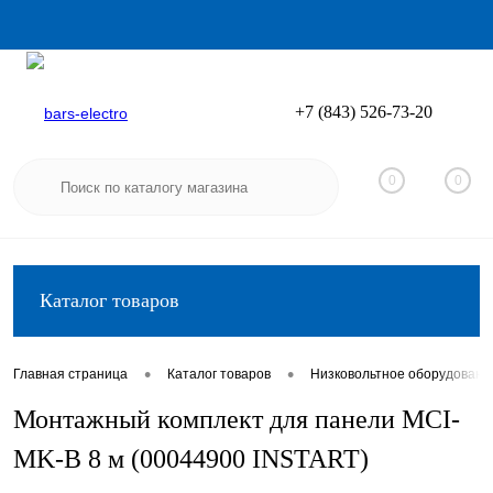
+7 (843) 526-73-20
Вход
Регистрация
0
0
Каталог товаров
•
•
Главная страница
Каталог товаров
Низковольтное оборудовани
Монтажный комплект для панели MCI-
MK-B 8 м (00044900 INSTART)