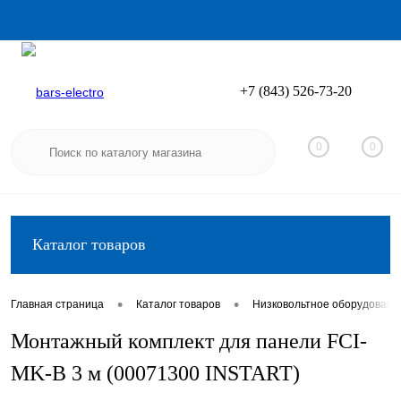
+7 (843) 526-73-20
Вход
Регистрация
0
0
Каталог товаров
•
•
Главная страница
Каталог товаров
Низковольтное оборудовани
Монтажный комплект для панели FCI-
MK-B 3 м (00071300 INSTART)