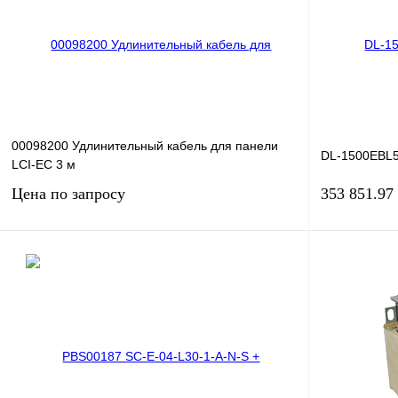
00098200 Удлинительный кабель для панели
DL-1500EBL5
LCI-EC 3 м
Цена по запросу
353 851.97
Запросить цену
Купить в 1 клик
Сравнение
Купить в 1 к
В избранное
Под заказ
В избранное