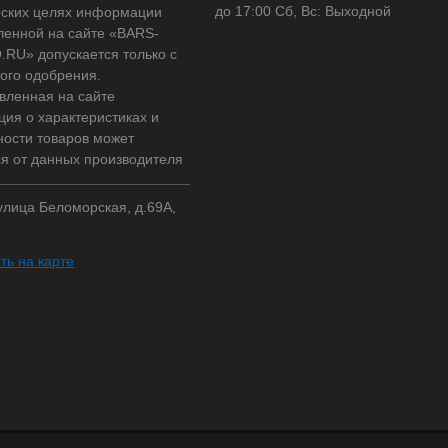
до 17:00 Сб, Вс: Выходной
ских целях информации
ленной на сайте «BARS-
RU» допускается только с
ого одобрения.
вленная на сайте
ия о характеристиках и
ности товаров может
ся от данных производителя
 улица Беломорская, д.69А,
ть на карте