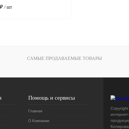
 ₽
/ шт
В корзину
лик
Сравнение
Под заказ
САМЫЕ ПРОДАВАЕМЫЕ ТОВАРЫ
я
Помощь и сервисы
Copyright 
Главная
интернет
продукци
О Компании
Копирова