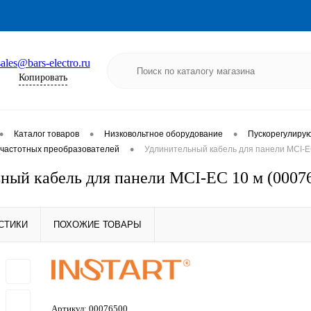
sales@bars-electro.ru
Копировать
•
•
•
Каталог товаров
Низковольтное оборудование
Пускорегулиру
•
частотных преобразователей
Удлинительный кабель для панели MCI-E
ный кабель для панели MCI-EC 10 м (000
СТИКИ
ПОХОЖИЕ ТОВАРЫ
Артикул:
00076500