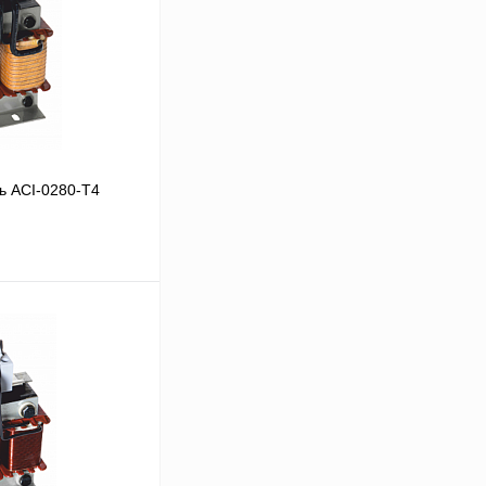
ь ACI-0280-T4
В корзину
Сравнение
Под заказ