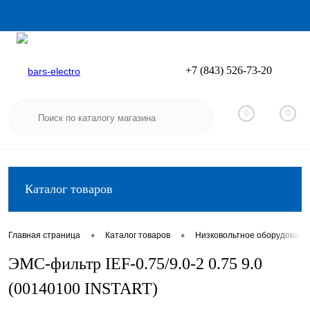
+7 (843) 526-73-20
Вход
Регистрация
0
0
Каталог товаров
•
•
Главная страница
Каталог товаров
Низковольтное оборудовани
ЭМС-фильтр IEF-0.75/9.0-2 0.75 9.0
(00140100 INSTART)