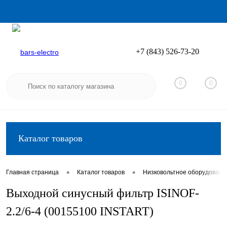
+7 (843) 526-73-20
Вход
Регистрация
0
0
Каталог товаров
•
•
Главная страница
Каталог товаров
Низковольтное оборудовани
Выходной синусный фильтр ISINOF-
2.2/6-4 (00155100 INSTART)