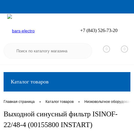
+7 (843) 526-73-20
Вход
Регистрация
0
0
Каталог товаров
•
•
Главная страница
Каталог товаров
Низковольтное оборудовани
Выходной синусный фильтр ISINOF-
22/48-4 (00155800 INSTART)