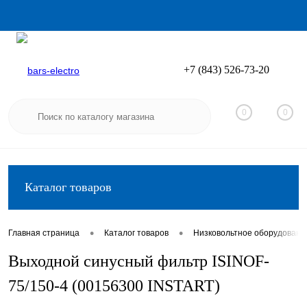
+7 (843) 526-73-20
Вход
Регистрация
0
0
Каталог товаров
•
•
Главная страница
Каталог товаров
Низковольтное оборудовани
Выходной синусный фильтр ISINOF-
75/150-4 (00156300 INSTART)