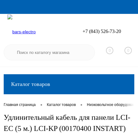
+7 (843) 526-73-20
Вход
Регистрация
0
0
Каталог товаров
•
•
Главная страница
Каталог товаров
Низковольтное оборудовани
Удлинительный кабель для панели LCI-
EC (5 м.) LCI-KP (00170400 INSTART)