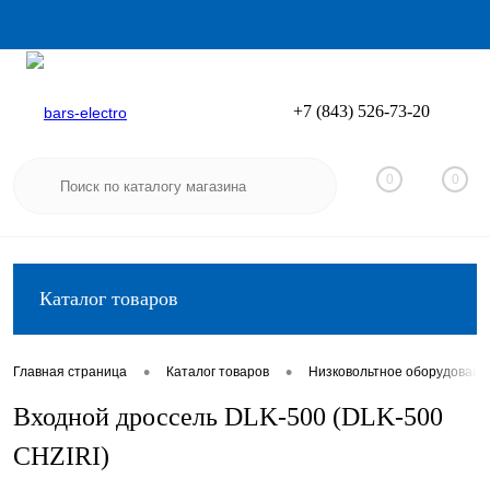
+7 (843) 526-73-20
Вход
Регистрация
0
0
Каталог товаров
•
•
Главная страница
Каталог товаров
Низковольтное оборудовани
Входной дроссель DLK-500 (DLK-500
CHZIRI)