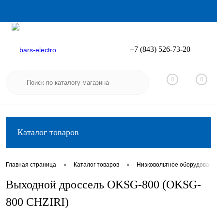
+7 (843) 526-73-20
Вход
Регистрация
0
0
Каталог товаров
•
•
Главная страница
Каталог товаров
Низковольтное оборудовани
Выходной дроссель OKSG-800 (OKSG-
800 CHZIRI)