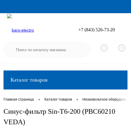
+7 (843) 526-73-20
Вход
Регистрация
0
0
Каталог товаров
•
•
Главная страница
Каталог товаров
Низковольтное оборудовани
Синус-фильтр Sin-T6-200 (PBC60210
VEDA)