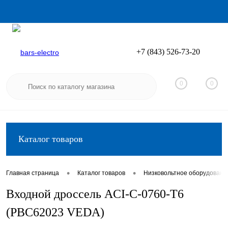
+7 (843) 526-73-20
Вход
Регистрация
0
0
Каталог товаров
•
•
Главная страница
Каталог товаров
Низковольтное оборудовани
Входной дроссель ACI-C-0760-T6
(PBC62023 VEDA)