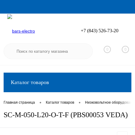
+7 (843) 526-73-20
Вход
Регистрация
0
0
Каталог товаров
•
•
Главная страница
Каталог товаров
Низковольтное оборудовани
SC-M-050-L20-O-T-F (PBS00053 VEDA)