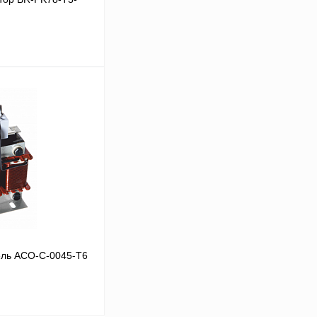
В корзину
Сравнение
Под заказ
ль ACO-C-0045-T6