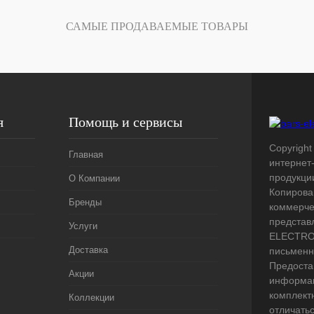
Под заказ
САМЫЕ ПРОДАВАЕМЫЕ ТОВАРЫ
я
Помощь и сервисы
Copyright 
Главная
интернет
продукци
О Компании
Копирова
Бренды
коммерче
представ
Услуги
ELECTRO.
Доставка
письменн
Предоста
Акции
информац
комплект
Коллекции
отличать