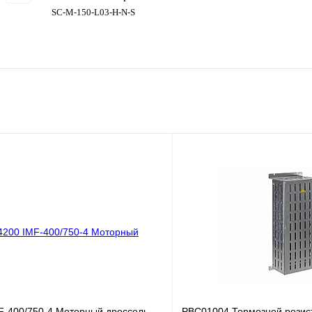
SC-M-150-L03-H-N-S
F-400/750-4 Моторный дроссель
PBC01004 Тормозной резис