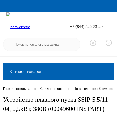
+7 (843) 526-73-20
Вход
Регистрация
0
0
Каталог товаров
•
•
Главная страница
Каталог товаров
Низковольтное оборудовани
Устройство плавного пуска SSIP-5.5/11-
04, 5,5кВт, 380В (00049600 INSTART)