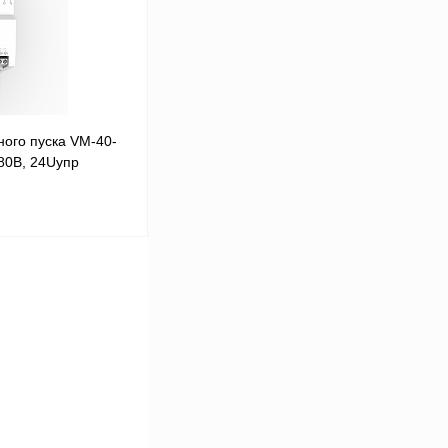
Под заказ
ого пуска VM-40-
80В, 24Uупр
В корзину
Сравнение
Под заказ