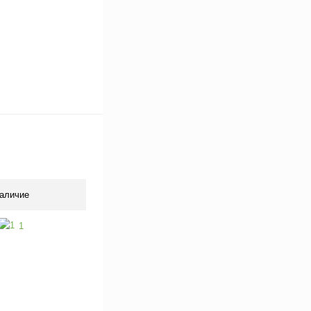
аличие
1