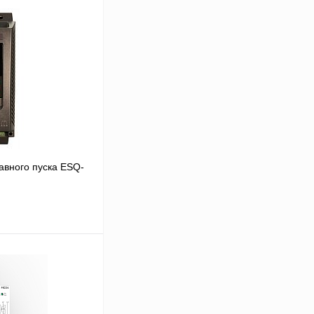
авного пуска ESQ-
В корзину
Сравнение