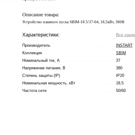
Описание товара:
Устройство плавного пуска SBIM-18.5/37-04, 18,5кВт, 380В
Характеристики:
Все хара
Производитель
INSTART
Коллекция
SBIM
Номинальный ток, А
37
Напряжение питания, В
380
Степень защиты (IP)
IP20
Номинальная мощность, кВт
18,5
Частота сети
50/60