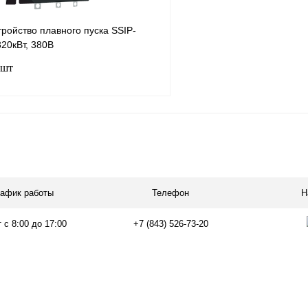
ройство плавного пуска SSIP-
320кВт, 380В
 шт
В корзину
лик
Сравнение
Под заказ
рафик работы
Телефон
Н
 с 8:00 до 17:00
+7 (843) 526-73-20