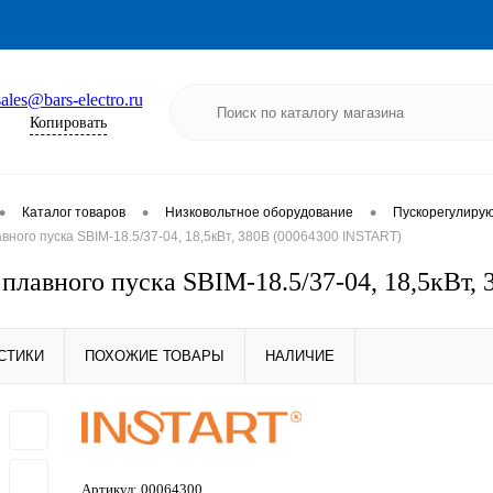
sales@bars-electro.ru
Копировать
•
•
•
Каталог товаров
Низковольтное оборудование
Пускорегулиру
вного пуска SBIM-18.5/37-04, 18,5кВт, 380В (00064300 INSTART)
 плавного пуска SBIM-18.5/37-04, 18,5кВт,
СТИКИ
ПОХОЖИЕ ТОВАРЫ
НАЛИЧИЕ
Артикул:
00064300