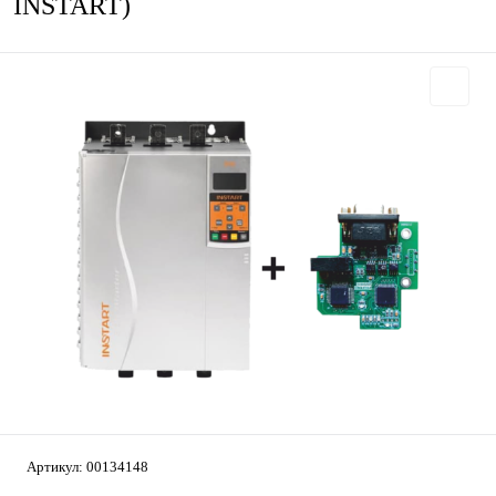
INSTART)
Артикул:
00134148