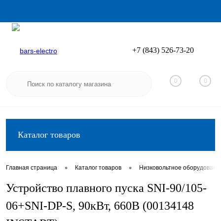
+7 (843) 526-73-20
Вход
Регистрация
0
0
Каталог товаров
•
•
Главная страница
Каталог товаров
Низковольтное оборудовани
Устройство плавного пуска SNI-90/105-
06+SNI-DP-S, 90кВт, 660В (00134148