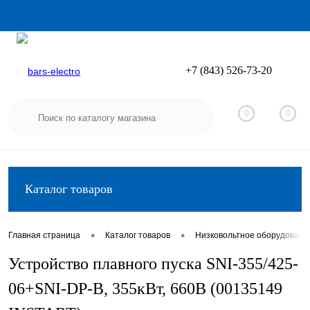
+7 (843) 526-73-20
Вход
Регистрация
0
0
Каталог товаров
•
•
Главная страница
Каталог товаров
Низковольтное оборудовани
Устройство плавного пуска SNI-355/425-
06+SNI-DP-B, 355кВт, 660В (00135149