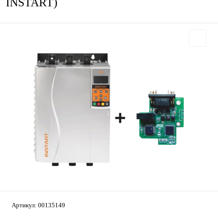
INSTART)
Артикул:
00135149