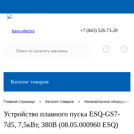
+7 (843) 526-73-20
Вход
Регистрация
0
0
Каталог товаров
•
•
Главная страница
Каталог товаров
Низковольтное оборудовани
Устройство плавного пуска ESQ-GS7-
7d5, 7,5кВт, 380В (08.05.000960 ESQ)