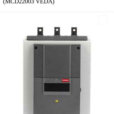
(MCD22003 VEDA)