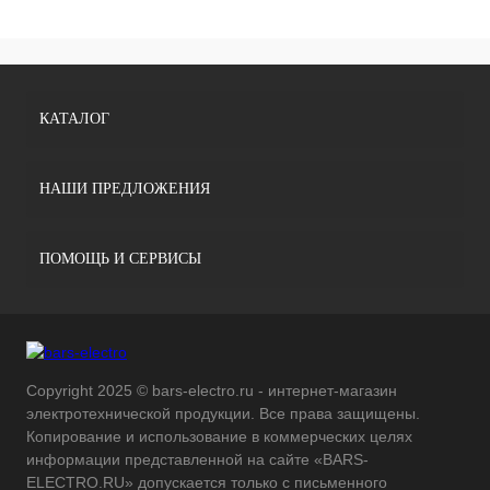
КАТАЛОГ
НАШИ ПРЕДЛОЖЕНИЯ
ПОМОЩЬ И СЕРВИСЫ
Copyright 2025 © bars-electro.ru - интернет-магазин
электротехнической продукции. Все права защищены.
Копирование и использование в коммерческих целях
информации представленной на сайте «BARS-
ELECTRO.RU» допускается только с письменного