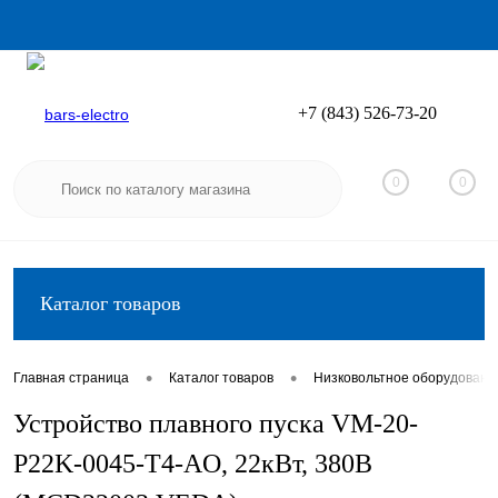
+7 (843) 526-73-20
Вход
Регистрация
0
0
Каталог товаров
•
•
Главная страница
Каталог товаров
Низковольтное оборудовани
Устройство плавного пуска VM-20-
P22K-0045-T4-AO, 22кВт, 380В