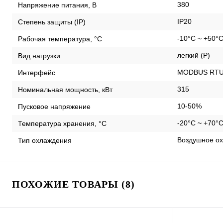
380
Напряжение питания, В
IP20
Степень защиты (IP)
-10°C ~ +50°
Рабочая температура, °С
легкий (P)
Вид нагрузки
MODBUS RTU /
Интерфейс
315
Номинальная мощность, кВт
10-50%
Пусковое напряжение
-20°C ~ +70°
Температура хранения, °С
Воздушное ох
Тип охлаждения
ПОХОЖИЕ ТОВАРЫ (8)