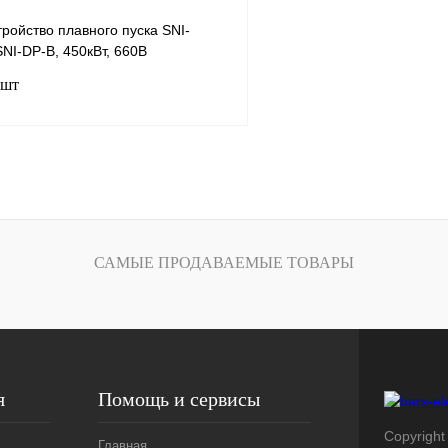
ройство плавного пуска SNI-
NI-DP-B, 450кВт, 660В
 шт
В корзину
лик
Сравнение
Под заказ
САМЫЕ ПРОДАВАЕМЫЕ ТОВАРЫ
я
Помощь и сервисы
Copyright 
Главная