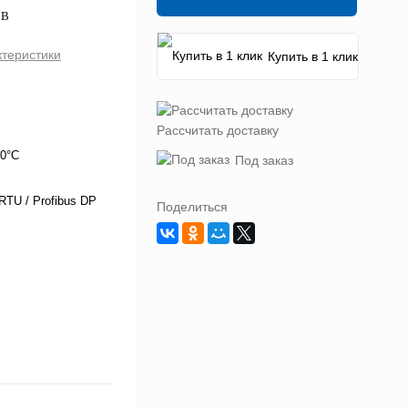
0В
ктеристики
Купить в 1 клик
Рассчитать доставку
50°C
Под заказ
TU / Profibus DP
Поделиться