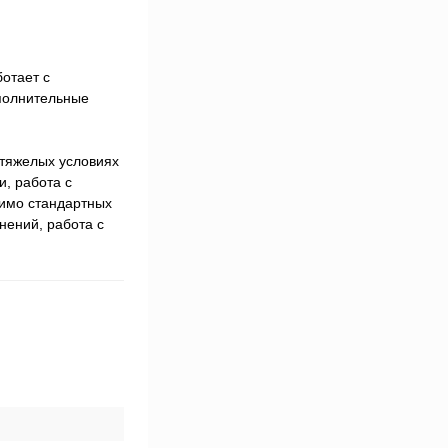
отает с
полнительные
 тяжелых условиях
, работа с
мимо стандартных
нений, работа с