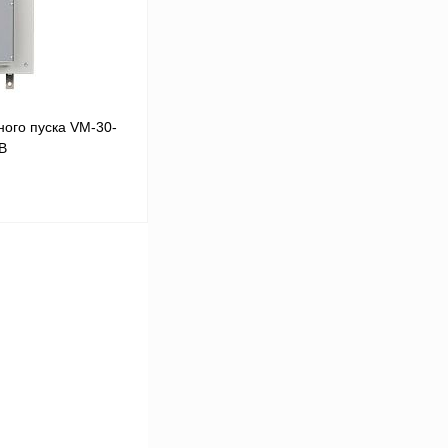
ого пуска VM-30-
0В
В корзину
Сравнение
Под заказ