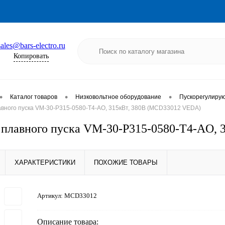
sales@bars-electro.ru
Копировать
•
•
•
Каталог товаров
Низковольтное оборудование
Пускорегулиру
авного пуска VM-30-P315-0580-T4-AO, 315кВт, 380В (MCD33012 VEDA)
 плавного пуска VM-30-P315-0580-T4-AO,
ХАРАКТЕРИСТИКИ
ПОХОЖИЕ ТОВАРЫ
Артикул:
MCD33012
Описание товара: