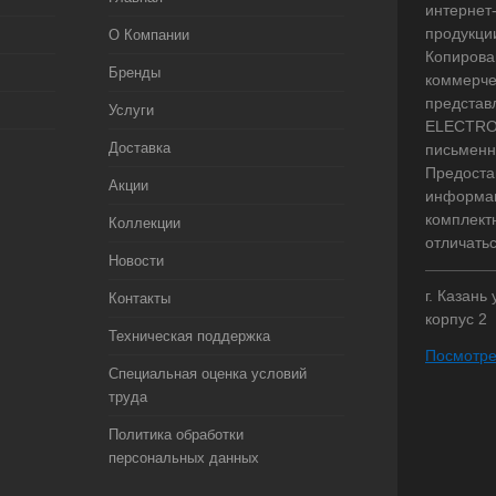
интернет
продукци
О Компании
Копирова
Бренды
коммерче
представ
Услуги
ELECTRO.
Доставка
письменн
Предоста
Акции
информац
комплект
Коллекции
отличать
Новости
г. Казань
Контакты
корпус 2
Техническая поддержка
Посмотре
Специальная оценка условий
труда
Политика обработки
персональных данных