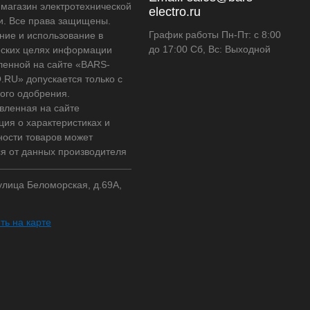
-магазин электротехнической
electro.ru
и. Все права защищены.
График работы Пн-Пт: с 8:00
ние и использование в
до 17:00 Сб, Вс: Выходной
ских целях информации
ленной на сайте «BARS-
RU» допускается только с
ого одобрения.
вленная на сайте
ия о характеристиках и
ности товаров может
ся от данных производителя
 улица Беломорская, д.69А,
ть на карте