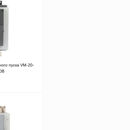
ого пуска VM-20-
80В
В корзину
Сравнение
Под заказ