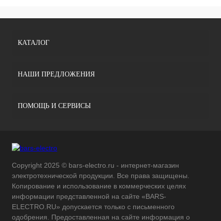
КАТАЛОГ
НАШИ ПРЕДЛОЖЕНИЯ
ПОМОЩЬ И СЕРВИСЫ
Copyright 2025 © bars-electro.ru - интернет-магазин
электротехнической продукции. Все права защищены.
Копирование и использование в коммерческих целях
информации представленной на сайте «BARS-
ELECTRO.RU» допускается только с письменного
одобрения. Предоставленная на сайте информация о