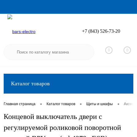
+7 (843) 526-73-20
Вход
Регистрация
0
0
Каталог товаров
•
•
•
Главная страница
Каталог товаров
Щиты и шкафы
Аксесс
Концевой выключатель двери с
регулируемой роликовой поворотной