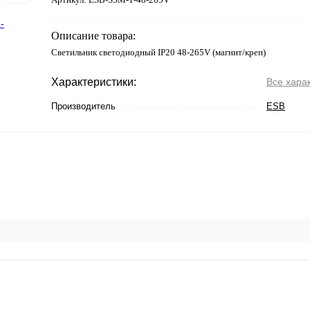
Описание товара:
Светильник светодиодный IP20 48-265V (магнит/креп)
Характеристики:
Все хара
Производитель
ESB