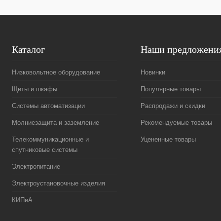
Каталог
Наши предложени
Низковольтное оборудование
Новинки
Щиты и шкафы
Популярные товары
Системы автоматизации
Распродажи и скидки
Молниезащита и заземление
Рекомендуемые товары
Телекоммуникационные и
Уцененные товары
спутниковые системы
Электропитание
Электроустановочные изделия
КИПиА