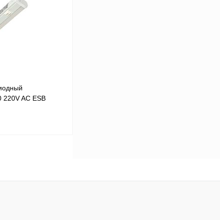
Сравнение
Под заказ
диодный
0 220V AC ESB
 цену
Сравнение
Под заказ