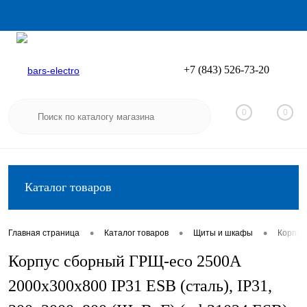
+7 (843) 526-73-20
Вход
Регистрация
0
0
Каталог товаров
•
•
•
Главная страница
Каталог товаров
Щиты и шкафы
Корпус
Корпус сборный ГРЩ-eco 2500A
2000х300х800 IP31 ESB (сталь), IP31,