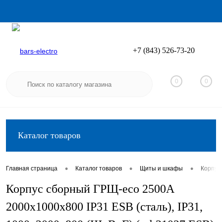
+7 (843) 526-73-20
Вход
Регистрация
0
0
Каталог товаров
•
•
•
Главная страница
Каталог товаров
Щиты и шкафы
Корпус
Корпус сборный ГРЩ-eco 2500A
2000х1000х800 IP31 ESB (сталь), IP31,