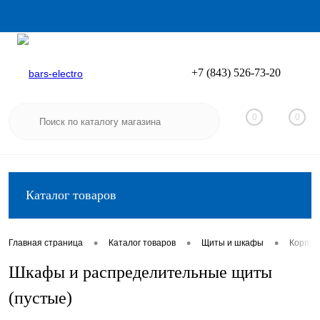
+7 (843) 526-73-20
Вход
Регистрация
0
0
Каталог товаров
•
•
•
Главная страница
Каталог товаров
Щиты и шкафы
Корпус
Шкафы и распределительные щиты
(пустые)