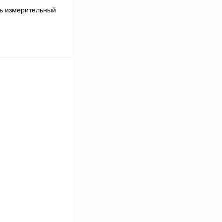
ь измерительный
В корзину
Сравнение
Под заказ