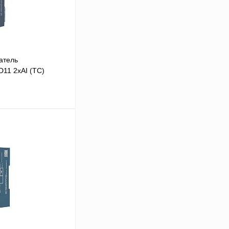
атель
11 2хAI (TC)
В корзину
Сравнение
Под заказ