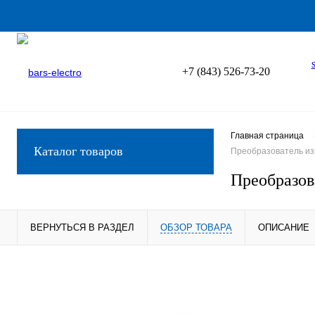
+7 (843) 526-73-20
Главная страница
Каталог товаров
Преобразователь из
Преобразов
ВЕРНУТЬСЯ В РАЗДЕЛ
ОБЗОР ТОВАРА
ОПИСАНИЕ