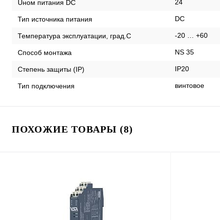
24
Uном питания DC
DC
Тип источника питания
-20 … +60
Температура эксплуатации, град.С
NS 35
Способ монтажа
IP20
Степень защиты (IP)
винтовое
Тип подключения
ПОХОЖИЕ ТОВАРЫ (8)