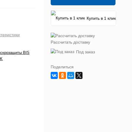
Купить в 1 клик
ктеристики
Рассчитать доставку
Под заказ
искрозащиты BIS
 K
Поделиться