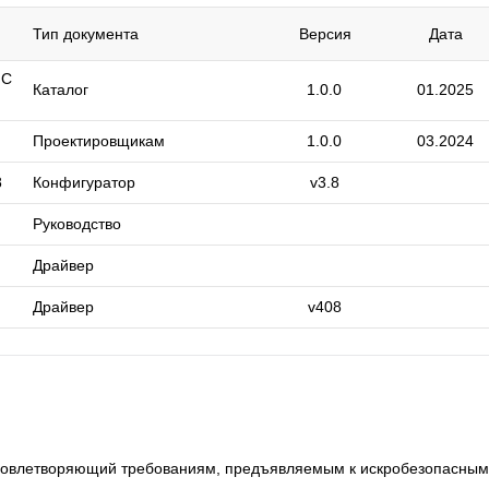
Тип документа
Версия
Дата
 C
Каталог
1.0.0
01.2025
Проектировщикам
1.0.0
03.2024
8
Конфигуратор
v3.8
Руководство
Драйвер
Драйвер
v408
 удовлетворяющий требованиям, предъявляемым к искробезопасны