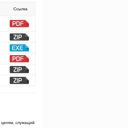
Ссылка
м цепям, служащий