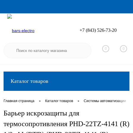
+7 (843) 526-73-20
Вход
Регистрация
0
0
Каталог товаров
•
•
•
Главная страница
Каталог товаров
Системы автоматизации
Барьер искрозащиты для
термосопротивления PHD-22TZ-4141 (R)