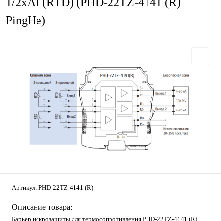
1/2хAI (RTD) (PHD-22TZ-4141 (R)
PingHe)
Артикул:
PHD-22TZ-4141 (R)
Описание товара:
Барьер искрозащиты для термосопротивления PHD-22TZ-4141 (R)