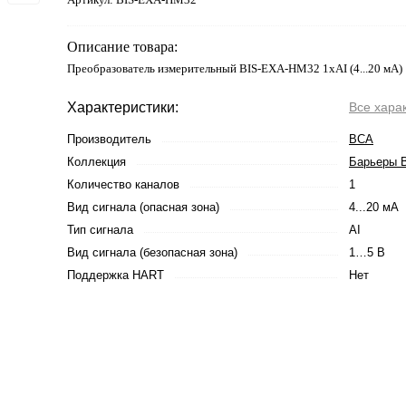
Описание товара:
Преобразователь измерительный BIS-EXA-HM32 1хAI (4...20 мА)
Характеристики:
Все хара
Производитель
ВСА
Коллекция
Барьеры B
Количество каналов
1
Вид сигнала (опасная зона)
4...20 мА
Тип сигнала
AI
Вид сигнала (безопасная зона)
1…5 В
Поддержка HART
Нет