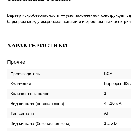
Барьер искробезопасности — узел законченной конструкции,
барьером между искробезопасными и искроопасными электрич
ХАРАКТЕРИСТИКИ
Прочие
ВСА
Производитель
Барьеры BIS 
Коллекция
1
Количество каналов
4...20 мА
Вид сигнала (опасная зона)
AI
Тип сигнала
1…5 В
Вид сигнала (безопасная зона)