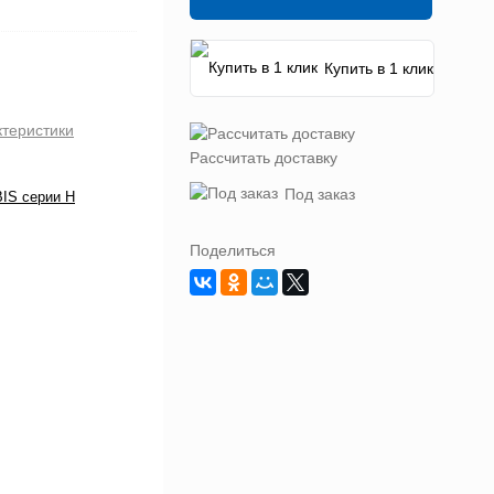
Купить в 1 клик
ктеристики
Рассчитать доставку
Под заказ
IS серии H
Поделиться