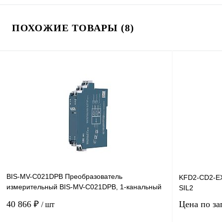
ПОХОЖИЕ ТОВАРЫ (8)
BIS-MV-C021DPB Преобразователь
KFD2-CD2-EX
измерительный BIS-MV-C021DPB, 1-канальный
SIL2
(0…50 мВ)
40 866 ₽
Цена по за
/ шт