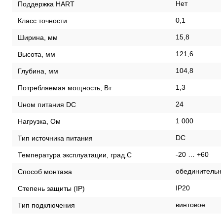
Нет
Поддержка HART
0,1
Класс точности
15,8
Ширина, мм
121,6
Высота, мм
104,8
Глубина, мм
1,3
Потребляемая мощность, Вт
24
Uном питания DC
1 000
Нагрузка, Ом
DC
Тип источника питания
-20 … +60
Температура эксплуатации, град.С
обединительн
Способ монтажа
IP20
Степень защиты (IP)
винтовое
Тип подключения