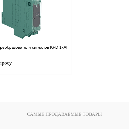
лик
Сравнение
Купить в 1 клик
Под заказ
В избранное
реобразователи сигналов KFD 1хAI
просу
Запросить цену
лик
Сравнение
Под заказ
САМЫЕ ПРОДАВАЕМЫЕ ТОВАРЫ