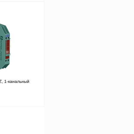
В корзину
Сравнение
Под заказ
Z, 1-канальный
 цену