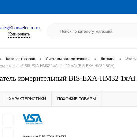
sales@bars-electro.ru
Копировать
•
•
•
•
Каталог товаров
Системы автоматизации
Датчики
Изоли
мерительный BIS-EXA-HM32 1хAI (4...20 мА) (BIS-EXA-HM32 ВСА)
атель измерительный BIS-EXA-HM32 1хAI 
ХАРАКТЕРИСТИКИ
ПОХОЖИЕ ТОВАРЫ
Артикул:
BIS-EXA-HM32