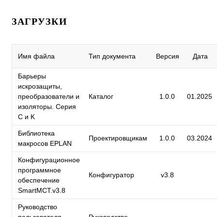
ЗАГРУЗКИ
Имя файла
Тип документа
Версия
Дата
Барьеры
искрозащиты,
преобразователи и
Каталог
1.0.0
01.2025
изоляторы. Серия
C и K
Библиотека
Проектировщикам
1.0.0
03.2024
макросов EPLAN
Конфигурационное
программное
Конфигуратор
v3.8
обеспечение
SmartMCT.v3.8
Руководство
пользователя
Руководство