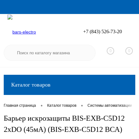
+7 (843) 526-73-20
Вход
Регистрация
0
0
Каталог товаров
•
•
•
Главная страница
Каталог товаров
Системы автоматизации
Барьер искрозащиты BIS-EXB-C5D12
2хDO (45мА) (BIS-EXB-C5D12 ВСА)