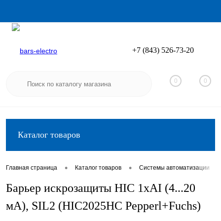
+7 (843) 526-73-20
Вход
Регистрация
0
0
Каталог товаров
•
•
•
Главная страница
Каталог товаров
Системы автоматизации
Барьер искрозащиты HIC 1хAI (4...20
мА), SIL2 (HIC2025HC Pepperl+Fuchs)