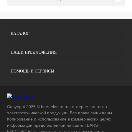
КАТАЛОГ
НАШИ ПРЕДЛОЖЕНИЯ
ПОМОЩЬ И СЕРВИСЫ
Copyright 2025 © bars-electro.ru - интернет-магазин
электротехнической продукции. Все права защищены.
Копирование и использование в коммерческих целях
информации представленной на сайте «BARS-
ELECTRO.RU» допускается только с письменного