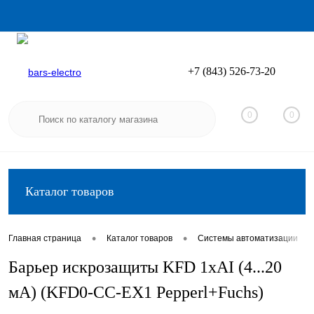
+7 (843) 526-73-20
Вход
Регистрация
0
0
Каталог товаров
•
•
•
Главная страница
Каталог товаров
Системы автоматизации
Барьер искрозащиты KFD 1хAI (4...20
мА) (KFD0-CC-EX1 Pepperl+Fuchs)