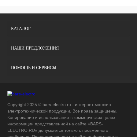
КАТАЛОГ
НАШИ ПРЕДЛОЖЕНИЯ
ПОМОЩЬ И СЕРВИСЫ
Copyright 2025 © bars-electro.ru - интернет-магазин
электротехнической продукции. Все права защищены.
Копирование и использование в коммерческих целях
информации представленной на сайте «BARS-
ELECTRO.RU» допускается только с письменного
одобрения. Предоставленная на сайте информация о