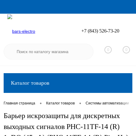
+7 (843) 526-73-20
Вход
Регистрация
0
0
Каталог товаров
•
•
•
Главная страница
Каталог товаров
Системы автоматизации
Барьер искрозащиты для дискретных
выходных сигналов PHC-11TF-14 (R)