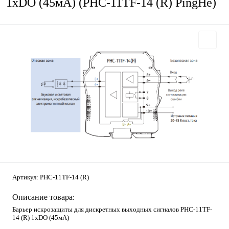
1хDO (45мА) (PHC-11TF-14 (R) PingHe)
Артикул:
PHC-11TF-14 (R)
Описание товара:
Барьер искрозащиты для дискретных выходных сигналов PHC-11TF-
14 (R) 1хDO (45мА)