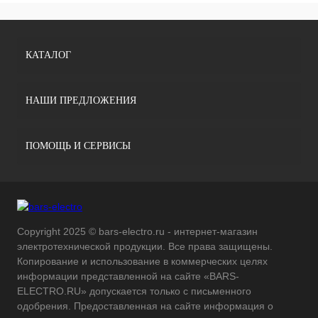
КАТАЛОГ
НАШИ ПРЕДЛОЖЕНИЯ
ПОМОЩЬ И СЕРВИСЫ
Copyright 2025 © bars-electro.ru - интернет-магазин
электротехнической продукции. Все права защищены.
Копирование и использование в коммерческих целях
информации представленной на сайте «BARS-
ELECTRO.RU» допускается только с письменного
одобрения. Предоставленная на сайте информация о