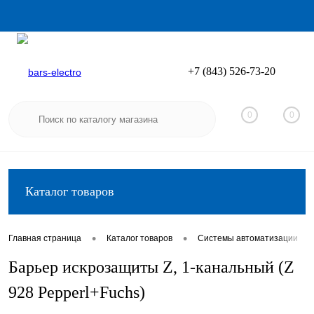
+7 (843) 526-73-20
Вход
Регистрация
0
0
Каталог товаров
•
•
•
Главная страница
Каталог товаров
Системы автоматизации
Барьер искрозащиты Z, 1-канальный (Z
928 Pepperl+Fuchs)