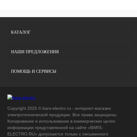
КАТАЛОГ
НАШИ ПРЕДЛОЖЕНИЯ
ПОМОЩЬ И СЕРВИСЫ
Copyright 2025 © bars-electro.ru - интернет-магазин
электротехнической продукции. Все права защищены.
Копирование и использование в коммерческих целях
информации представленной на сайте «BARS-
ELECTRO.RU» допускается только с письменного