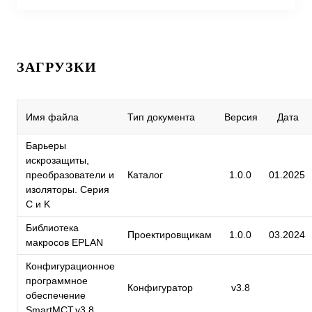
ЗАГРУЗКИ
Имя файла
Тип документа
Версия
Дата
Барьеры
искрозащиты,
преобразователи и
Каталог
1.0.0
01.2025
изоляторы. Серия
C и K
Библиотека
Проектировщикам
1.0.0
03.2024
макросов EPLAN
Конфигурационное
программное
Конфигуратор
v3.8
обеспечение
SmartMCT.v3.8