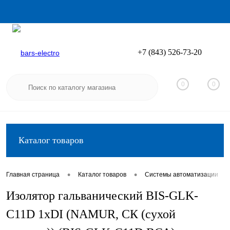
+7 (843) 526-73-20
Вход
Регистрация
0
0
Каталог товаров
•
•
•
Главная страница
Каталог товаров
Системы автоматизации
Изолятор гальванический BIS-GLK-
C11D 1хDI (NAMUR, СК (сухой