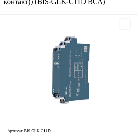
контакт)) (BIS-GLK-C11D ВСА)
Артикул:
BIS-GLK-C11D