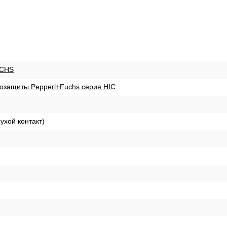
CHS
озащиты Pepperl+Fuchs серия HIC
ухой контакт)