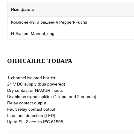
Имя файла
Компоненты и решения Pepperl-Fuchs
H-System Manual_eng
ОПИСАНИЕ ТОВАРА
1-channel isolated barrier
24 V DC supply (bus powered)
Dry contact or NAMUR inputs
Usable as signal splitter (1 input and 2 outputs)
Relay contact output
Fault relay contact output
Line fault detection (LFD)
Up to SIL 2 acc. to IEC 61508