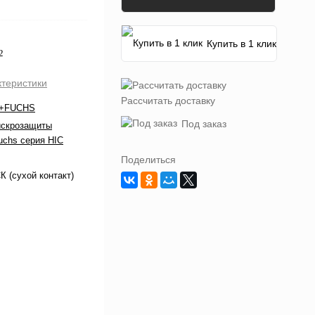
Купить в 1 клик
2
ктеристики
Рассчитать доставку
+FUCHS
Под заказ
искрозащиты
uchs серия HIC
Поделиться
 (сухой контакт)