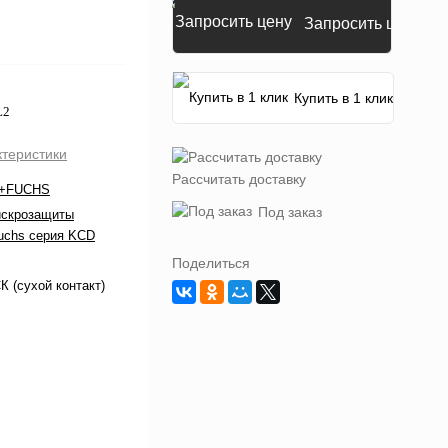
Запросить цену
Купить в 1 клик
L2
ктеристики
Рассчитать доставку
+FUCHS
Под заказ
искрозащиты
uchs серия KCD
Поделиться
 (сухой контакт)