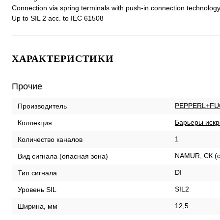
Connection via spring terminals with push-in connection technolog
Up to SIL 2 acc. to IEC 61508
ХАРАКТЕРИСТИКИ
Прочие
PEPPERL+FU
Производитель
Барьеры искр
Коллекция
1
Количество каналов
NAMUR, СК (с
Вид сигнала (опасная зона)
DI
Тип сигнала
SIL2
Уровень SIL
12,5
Ширина, мм