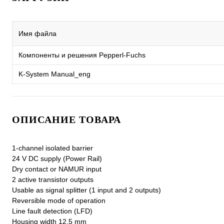
Имя файла
Компоненты и решения Pepperl-Fuchs
K-System Manual_eng
ОПИСАНИЕ ТОВАРА
1-channel isolated barrier
24 V DC supply (Power Rail)
Dry contact or NAMUR input
2 active transistor outputs
Usable as signal splitter (1 input and 2 outputs)
Reversible mode of operation
Line fault detection (LFD)
Housing width 12.5 mm