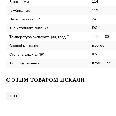
114
Высота, мм
119
Глубина, мм
24
Uном питания DC
DC
Тип источника питания
-20 ... +60
Температура эксплуатации, град.С
прочее
Способ монтажа
IP20
Степень защиты (IP)
пружинное
Тип подключения
C ЭТИМ ТОВАРОМ ИСКАЛИ
KCD