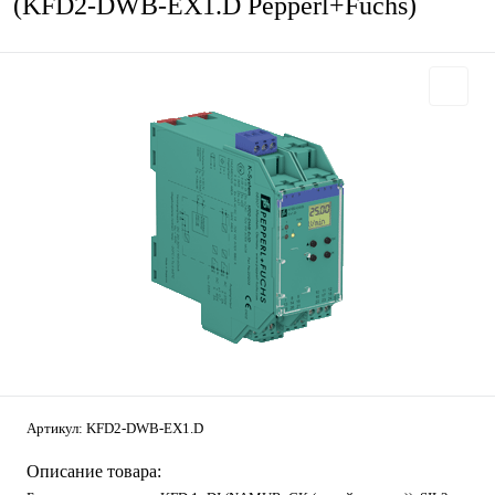
(KFD2-DWB-EX1.D Pepperl+Fuchs)
Артикул:
KFD2-DWB-EX1.D
Описание товара: