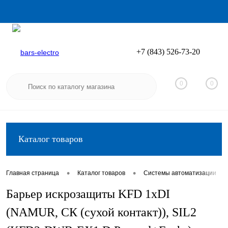
+7 (843) 526-73-20
Вход
Регистрация
0
0
Каталог товаров
•
•
•
Главная страница
Каталог товаров
Системы автоматизации
Барьер искрозащиты KFD 1хDI
(NAMUR, СК (сухой контакт)), SIL2