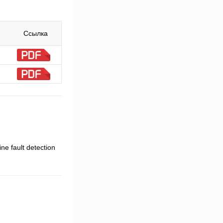
Ссылка
ne fault detection