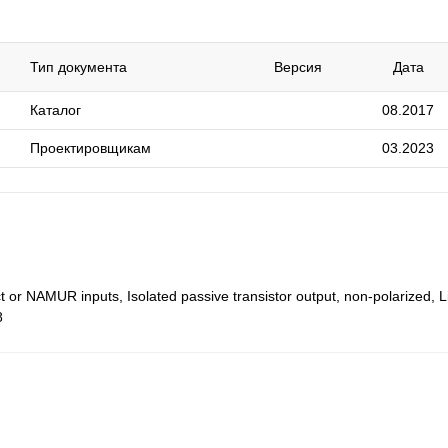
Тип документа
Версия
Дата
Каталог
08.2017
Проектировщикам
03.2023
t or NAMUR inputs, Isolated passive transistor output, non-polarized, Li
8