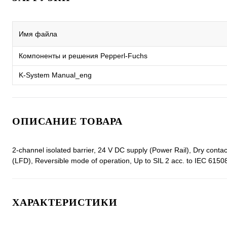
Имя файла
Компоненты и решения Pepperl-Fuchs
K-System Manual_eng
ОПИСАНИЕ ТОВАРА
2-channel isolated barrier, 24 V DC supply (Power Rail), Dry contac
(LFD), Reversible mode of operation, Up to SIL 2 acc. to IEC 6150
ХАРАКТЕРИСТИКИ