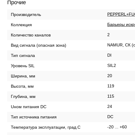
Прочие
PEPPERL+FU
Производитель
Барьеры искр
Коллекция
2
Количество каналов
NAMUR, СК (с
Вид сигнала (опасная зона)
DI
Тип сигнала
SIL2
Уровень SIL
20
Ширина, мм
119
Высота, мм
115
Глубина, мм
24
Uном питания DC
DC
Тип источника питания
-20 ... +60
Температура эксплуатации, град.С