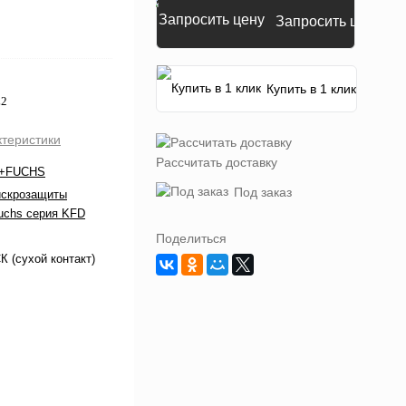
Запросить цену
Купить в 1 клик
L2
ктеристики
Рассчитать доставку
+FUCHS
Под заказ
искрозащиты
uchs серия KFD
Поделиться
 (сухой контакт)