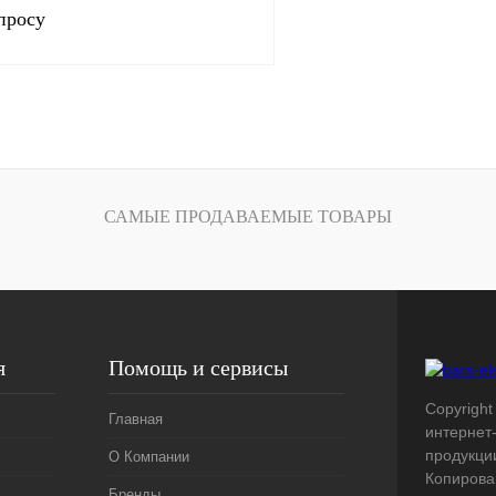
просу
Запросить цену
лик
Сравнение
Под заказ
САМЫЕ ПРОДАВАЕМЫЕ ТОВАРЫ
я
Помощь и сервисы
Copyright 
Главная
интернет
продукци
О Компании
Копирова
Бренды