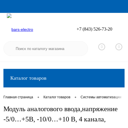
+7 (843) 526-73-20
Вход
Регистрация
0
0
Каталог товаров
•
•
•
Главная страница
Каталог товаров
Системы автоматизации
Модуль аналогового ввода,напряжение
-5/0…+5В, -10/0…+10 В, 4 канала,