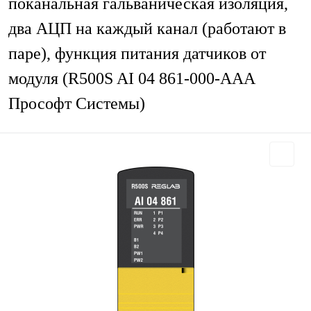
поканальная гальваническая изоляция,
два АЦП на каждый канал (работают в
паре), функция питания датчиков от
модуля (R500S AI 04 861-000-AAA
Прософт Системы)