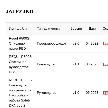
ЗАГРУЗКИ
Имя файла
Тип документа
Версия
Дата
Сс
Regul R500S
Описание
Проектировщикам
v2.0
04.2022
языка FBD
REGUL R500S
Системное
Руководство
v1.1
09.2025
руководство
DPA-303
REGUL R500S
Руководство
программиста.
Руководство
v1.0
09.2025
Настройка и
работа Safety
DPA-303.2