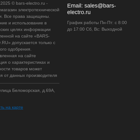
2025 © bars-electro.ru -
Email:
sales@bars-
-магазин электротехнической
electro.ru
и. Все права защищены.
График работы Пн-Пт: с 8:00
ние и использование в
до 17:00 Сб, Вс: Выходной
ских целях информации
ленной на сайте «BARS-
RU» допускается только с
ого одобрения.
вленная на сайте
ия о характеристиках и
ности товаров может
ся от данных производителя
 улица Беломорская, д.69А,
ть на карте