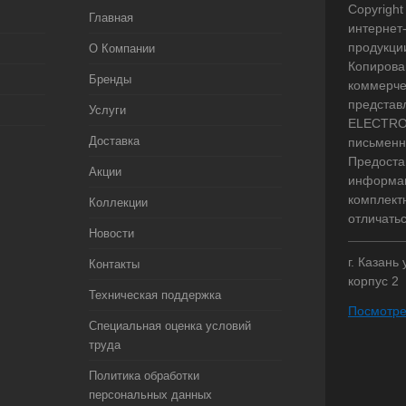
Copyright 
Главная
интернет
продукци
О Компании
Копирова
Бренды
коммерче
представ
Услуги
ELECTRO.
Доставка
письменн
Предоста
Акции
информац
комплект
Коллекции
отличать
Новости
г. Казань
Контакты
корпус 2
Техническая поддержка
Посмотре
Специальная оценка условий
труда
Политика обработки
персональных данных