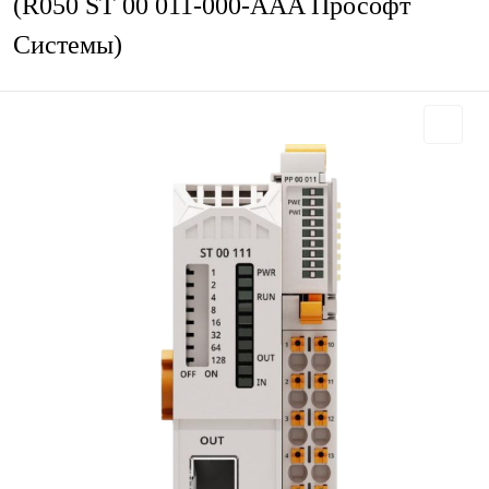
(R050 ST 00 011-000-AAA Прософт
Системы)