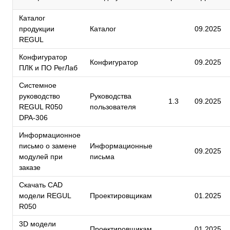
Каталог
продукции
Каталог
09.2025
REGUL
Конфигуратор
Конфигуратор
09.2025
ПЛК и ПО РегЛаб
Системное
руководство
Руководства
1.3
09.2025
REGUL R050
пользователя
DPA-306
Информационное
письмо о замене
Информационные
09.2025
модулей при
письма
заказе
Скачать CAD
модели REGUL
Проектировщикам
01.2025
R050
3D модели
Проектировщикам
01.2025