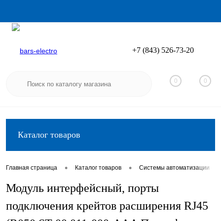
+7 (843) 526-73-20
Вход
Регистрация
0
0
Каталог товаров
•
•
•
Главная страница
Каталог товаров
Системы автоматизации
Модуль интерфейсный, порты
подключения крейтов расширения RJ45