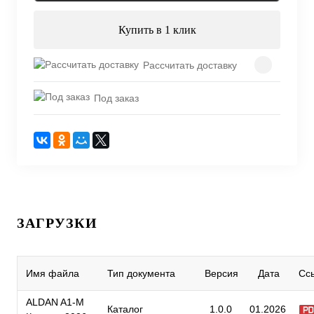
Купить в 1 клик
Рассчитать доставку
Под заказ
ЗАГРУЗКИ
Имя файла
Тип документа
Версия
Дата
Сс
ALDAN A1-M
Каталог
1.0.0
01.2026