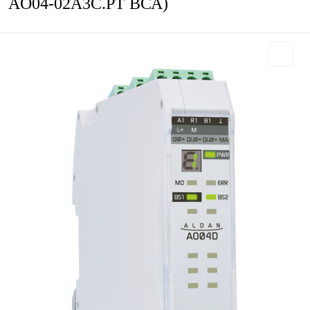
AO04-02A3C.PT ВСА)