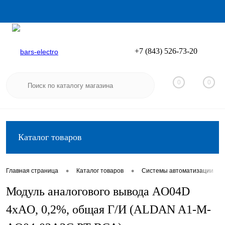
+7 (843) 526-73-20
Вход
Регистрация
0
0
Каталог товаров
•
•
•
Главная страница
Каталог товаров
Системы автоматизации
Модуль аналогового вывода AO04D
4хAO, 0,2%, общая Г/И (ALDAN A1-M-