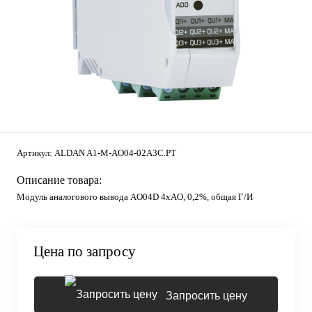
Артикул:
ALDAN A1-M-AO04-02A3C.PT
Описание товара:
Модуль аналогового вывода AO04D 4хAO, 0,2%, общая Г/И
Цена по запросу
Запросить цену