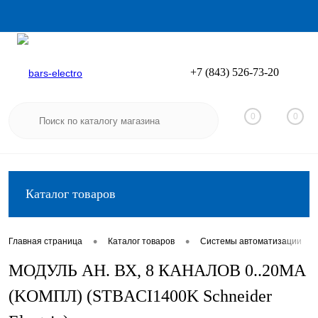
+7 (843) 526-73-20
Вход
Регистрация
0
0
Каталог товаров
•
•
•
Главная страница
Каталог товаров
Системы автоматизации
МОДУЛЬ АН. ВХ, 8 КАНАЛОВ 0..20МА
(KОМПЛ) (STBACI1400K Schneider