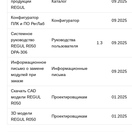
продукции
Каталог
09.2025
REGUL
Конфигуратор
Конфигуратор
09.2025
ПЛК и ПО РегЛаб
Системное
руководство
Руководства
1.3
09.2025
REGUL R050
пользователя
DPA-306
Информационное
письмо о замене
Информационные
09.2025
модулей при
письма
заказе
Скачать CAD
модели REGUL
Проектировщикам
01.2025
R050
3D модели
Проектировщикам
01.2025
REGUL R050