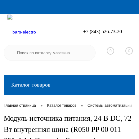
+7 (843) 526-73-20
Вход
Регистрация
0
0
Каталог товаров
•
•
•
Главная страница
Каталог товаров
Системы автоматизации
Модуль источника питания, 24 В DC, 72
Вт внутренняя шина (R050 PP 00 011-