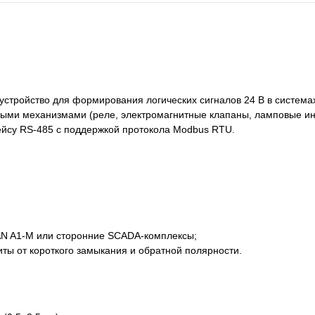
устройство для формирования логических сигналов 24 В в систем
ыми механизмами (реле, электромагнитные клапаны, ламповые инди
йсу RS-485 с поддержкой протокола Modbus RTU.
AN A1-M или сторонние SCADA-комплексы;
ты от короткого замыкания и обратной полярности.