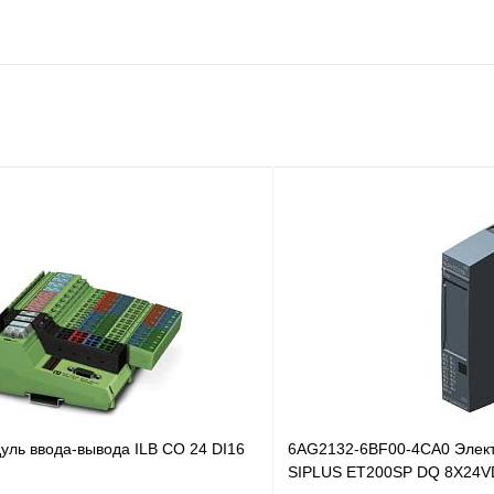
уль ввода-вывода ILB CO 24 DI16
6AG2132-6BF00-4CA0 Элек
SIPLUS ET200SP DQ 8X24VD