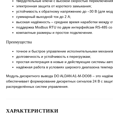
твердотельные ключи с высокой скоростью переключения 
электронная защита от короткого замыкания;
устойчивость к обратному напряжению до –30 В (для м
суммарный выходной ток до 2 А;
высокая надёжность – среднее время наработки между от
поддержка Modbus RTU по двум интерфейсам RS-485 со с
компактные размеры и простое подключение.
Преимущества
точное и быстрое управление исполнительными механиз
долговечность и устойчивость к перегрузкам;
простая интеграция в новые и действующие системы авт
надёжная работа в условиях широкого диапазона темпер
Модуль дискретного вывода DO ALDAN A1-M-DO08 – это надёж
обеспечивает формирование дискретных сигналов 24 В с защито
распределённых систем управления.
ХАРАКТЕРИСТИКИ