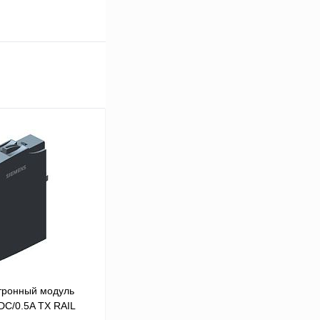
тронный модуль
C/0.5A TX RAIL