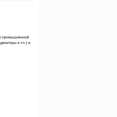
ах промышленной
каторы и т.п.) и