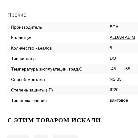
Прочие
ВСА
Производитель
ALDAN A1-M
Коллекция
8
Количество каналов
DO
Тип сигнала
-45 … +55
Температура эксплуатации, град.С
NS 35
Способ монтажа
IP20
Степень защиты (IP)
винтовое
Тип подключения
C ЭТИМ ТОВАРОМ ИСКАЛИ