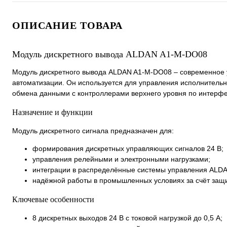
ОПИСАНИЕ ТОВАРА
Модуль дискретного вывода ALDAN A1-M-DO08
Модуль дискретного вывода ALDAN A1-M-DO08 – современное 
автоматизации. Он используется для управления исполнительн
обмена данными с контроллерами верхнего уровня по интерфе
Назначение и функции
Модуль дискретного сигнала предназначен для:
формирования дискретных управляющих сигналов 24 В;
управления релейными и электронными нагрузками;
интеграции в распределённые системы управления ALD
надёжной работы в промышленных условиях за счёт защи
Ключевые особенности
8 дискретных выходов 24 В с токовой нагрузкой до 0,5 А;