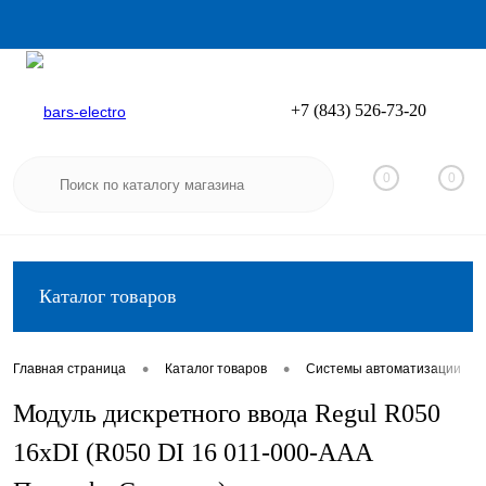
+7 (843) 526-73-20
Вход
Регистрация
0
0
Каталог товаров
•
•
•
Главная страница
Каталог товаров
Системы автоматизации
Модуль дискретного ввода Regul R050
16хDI (R050 DI 16 011-000-AAA