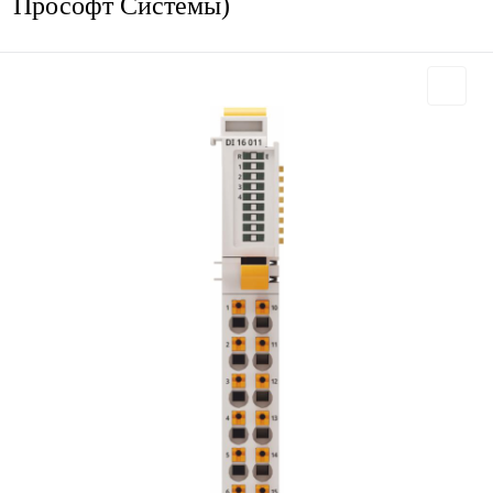
Прософт Системы)