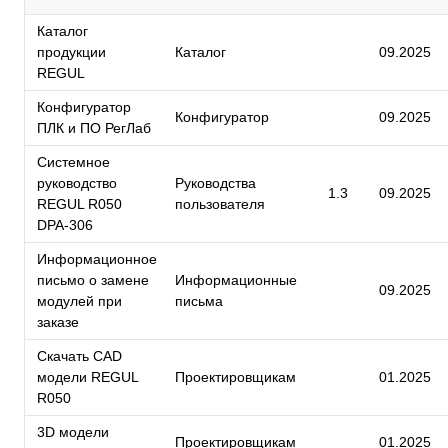
Каталог
продукции
Каталог
09.2025
REGUL
Конфигуратор
Конфигуратор
09.2025
ПЛК и ПО РегЛаб
Системное
руководство
Руководства
1.3
09.2025
REGUL R050
пользователя
DPA-306
Информационное
письмо о замене
Информационные
09.2025
модулей при
письма
заказе
Скачать CAD
модели REGUL
Проектировщикам
01.2025
R050
3D модели
Проектировщикам
01.2025