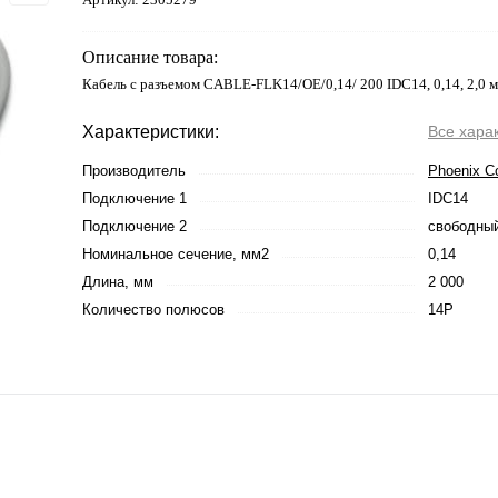
Описание товара:
Кабель с разъемом CABLE-FLK14/OE/0,14/ 200 IDC14, 0,14, 2,0 м
Характеристики:
Все хара
Производитель
Phoenix C
Подключение 1
IDC14
Подключение 2
свободный
Номинальное сечение, мм2
0,14
Длина, мм
2 000
Количество полюсов
14P