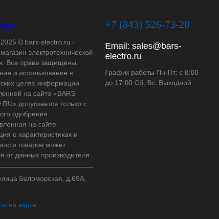
+7 (843) 526-73-20
2025 © bars-electro.ru -
Email:
sales@bars-
-магазин электротехнической
electro.ru
и. Все права защищены.
График работы Пн-Пт: с 8:00
ние и использование в
до 17:00 Сб, Вс: Выходной
ских целях информации
ленной на сайте «BARS-
RU» допускается только с
ого одобрения.
вленная на сайте
ия о характеристиках и
ности товаров может
ся от данных производителя
 улица Беломорская, д.69А,
ть на карте