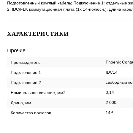
Подготовленный круглый кабель; Подключение 1: отдельные ж
2: IDC/FLK коммутационная плата (1x 14-полюсн.); Длина кабел
ХАРАКТЕРИСТИКИ
Прочие
Phoenix Conta
Производитель
IDC14
Подключение 1
свободный ко
Подключение 2
0,14
Номинальное сечение, мм2
2 000
Длина, мм
14P
Количество полюсов