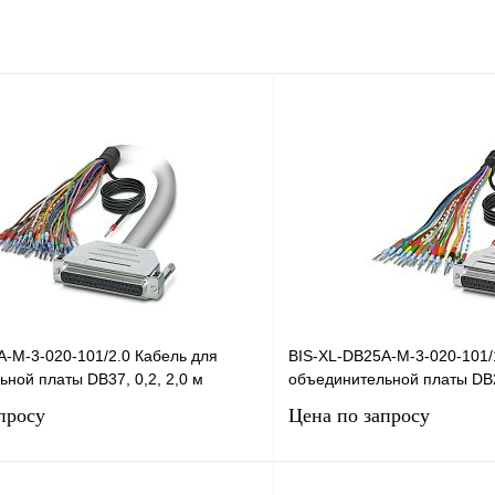
A-M-3-020-101/2.0 Кабель для
BIS-XL-DB25A-M-3-020-101/
ной платы DB37, 0,2, 2,0 м
объединительной платы DB25
просу
Цена по запросу