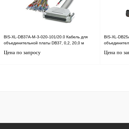
BIS-XL-DB37A-M-3-020-101/20.0 Кабель для
BIS-XL-DB25
объединительной платы DB37, 0,2, 20,0 м
объединитель
Цена по запросу
Цена по за
Запросить цену
Купить в 1 клик
Сравнение
Купить в 1 к
В избранное
Под заказ
В избранное