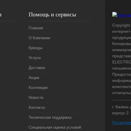
я
Помощь и сервисы
Copyright 
Главная
интернет
продукци
О Компании
Копирова
Бренды
коммерче
представ
Услуги
ELECTRO.
Доставка
письменн
Предоста
Акции
информац
комплект
Коллекции
отличать
Новости
г. Казань
Контакты
корпус 2
Техническая поддержка
Посмотре
Специальная оценка условий