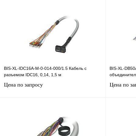
Запросить цену
Купить в 1 клик
Сравнение
Купить в 1 к
В избранное
Под заказ
В избранное
BIS-XL-IDC16A-M-0-014-000/1.5 Кабель с
BIS-XL-DB50
разъемом IDC16, 0,14, 1,5 м
объединитель
Цена по запросу
Цена по за
Запросить цену
Купить в 1 клик
Сравнение
Купить в 1 к
В избранное
Под заказ
В избранное