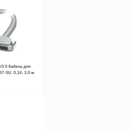
 цену
Сравнение
Под заказ
/3.0 Кабель для
7-SU, 0,14, 3,0 м
 цену
Сравнение
Под заказ