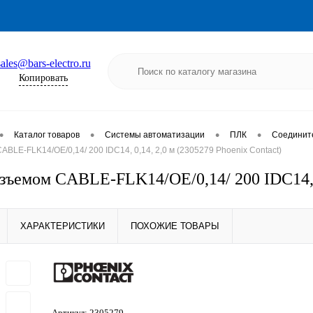
sales@bars-electro.ru
Копировать
•
•
•
•
Каталог товаров
Системы автоматизации
ПЛК
Соединит
ABLE-FLK14/OE/0,14/ 200 IDC14, 0,14, 2,0 м (2305279 Phoenix Contact)
азъемом CABLE-FLK14/OE/0,14/ 200 IDC14, 0
ХАРАКТЕРИСТИКИ
ПОХОЖИЕ ТОВАРЫ
Артикул:
2305279