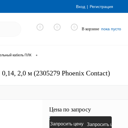
Вход
Регистрация
0
0
0
пока пусто
В корзине
•
ельный кабель ПЛК
,14, 2,0 м (2305279 Phoenix Contact)
Цена по запросу
Запросить цену